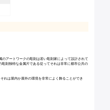
属のアートワークの彫刻は若い彫刻家によって設計されて
の彫刻独特な金属片である従ってそれは非常に都市公共の
。それは屋内か屋外の環境を非常によく飾ることができ