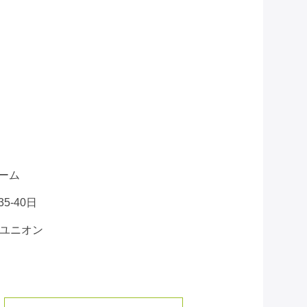
ーム
-40日
タンユニオン