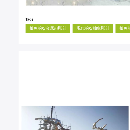
Tags:
抽象的な金属の彫刻
現代的な抽象彫刻
抽象