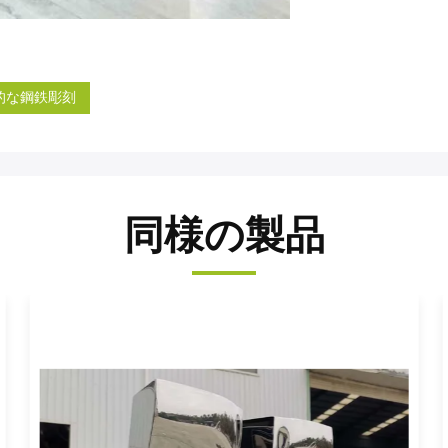
的な鋼鉄彫刻
同様の製品