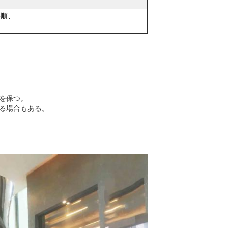
手順、
を保つ。
る場合もある。