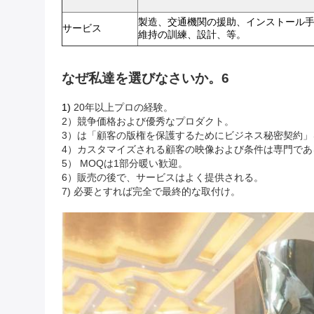
製造、交通機関の援助、インストール
サービス
維持の訓練、設計、等。
なぜ私達を選びなさいか。6
1)
20年以上プロの経験。
2）競争価格および優秀なプロダクト。
3）は「顧客の版権を保護するためにビジネス秘密契約」
4）カスタマイズされる顧客の映像および条件は専門であ
5） MOQは1部分暖い歓迎。
6）販売の後で、サービスはよく提供される。
7) 必要とすれば完全で最終的な取付け。