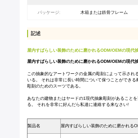
パッケージ:
木箱または鉄骨フレーム
記述
屋内すばらしい装飾のために磨かれるODM/OEMの現代
屋内すばらしい装飾のために磨かれるODM/OEMの現代
この抽象的なアートワークの金属の彫刻によって示される
いる。 それは非常に長い時間について保つことができ
彫刻のためのスーツである。
あなたの建物またはヤードの1現代抽象彫刻があることを
る。 それを非常に好んだら私達に連絡する来なさい!
製品名
屋内すばらしい装飾のために磨かれるOD