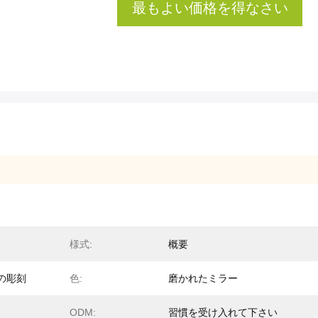
最もよい価格を得なさい
様式:
概要
の彫刻
色:
磨かれたミラー
ODM:
習慣を受け入れて下さい