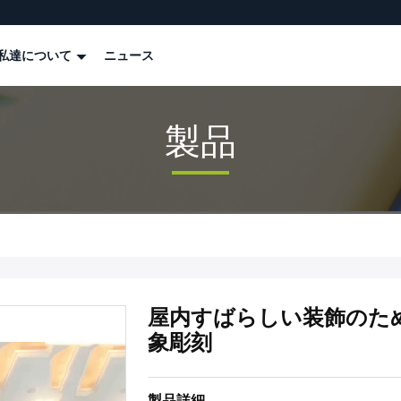
私達について
ニュース
製品
屋内すばらしい装飾のため
象彫刻
製品詳細