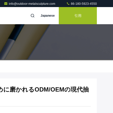
info@outdoor-metalsculpture.com
86-180-5923-4550
引用
Japanese
に磨かれるODM/OEMの現代抽