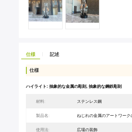
仕様
記述
仕様
ハイライト:
抽象的な金属の彫刻
,
抽象的な鋼鉄彫刻
材料:
ステンレス鋼
製品名:
ねじれの金属のアートワーク
使用法:
広場の装飾